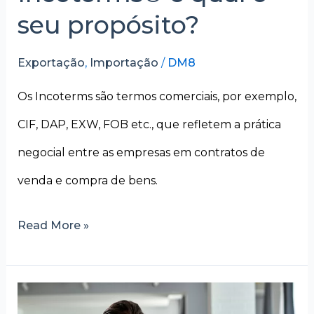
seu propósito?
Exportação
,
Importação
/
DM8
Os Incoterms são termos comerciais, por exemplo,
CIF, DAP, EXW, FOB etc., que refletem a prática
negocial entre as empresas em contratos de
venda e compra de bens.
Read More »
Inaptidão
CNPJ