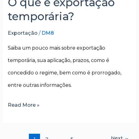
O que é exportação
temporária?
Exportação
/
DM8
Saiba um pouco mais sobre exportação
temporária, sua aplicação, prazos, como é
concedido o regime, bem como é prorrogado,
entre outras informações.
Read More »
Next
→
1
2
…
5