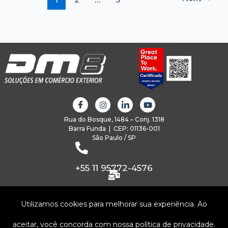
Rua do Bosque, 1484 – Conj. 1318
Barra Funda | CEP: 01136-001
São Paulo / SP
+55 11 95772-4576
comercial@dm8.com.br
Utilizamos cookies para melhorar sua experiência. Ao
INSTITUCIONAL
aceitar, você concorda com nossa política de privacidade.