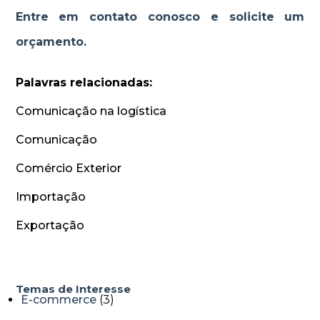
Entre em contato conosco e solicite um
orçamento.
Palavras relacionadas:
Comunicação na logística
Comunicação
Comércio Exterior
Importação
Exportação
tegorias
Temas de Interesse
E-commerce
(3)