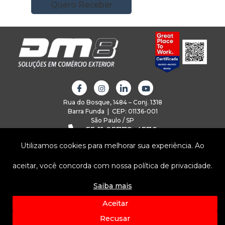
Quero Receber
Rua do Bosque, 1484 – Conj. 1318
Barra Funda | CEP: 01136-001
São Paulo / SP
+55 11 95772-4576
comercial@dm8.com.br
Utilizamos cookies para melhorar sua experiência. Ao
INSTITUCIONAL
aceitar, você concorda com nossa política de privacidade.
SOLUÇÕES
Saiba mais
Aceitar
SEGURANÇA
Recusar