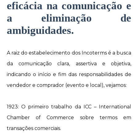
eficácia na comunicação e
a eliminação de
ambiguidades.
A raiz do estabelecimento dos Incoterms é a busca
da comunicação clara, assertiva e objetiva,
indicando o início e fim das responsabilidades de
vendedor e comprador (evento e local), vejamos:
1923: O primeiro trabalho da ICC – International
Chamber of Commerce sobre termos em
transações comerciais.