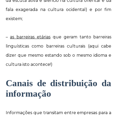
da escuta ativa e silêncio na cultura oriental e da
fala exagerada na cultura ocidental) e por fim
existem;
–
as barreiras etárias
que geram tanto barreiras
linguísticas como barreiras culturais (aqui cabe
dizer que mesmo estando sob o mesmo idioma e
cultura isto acontece!)
Canais de distribuição da
informação
Informações que transitam entre empresas para a